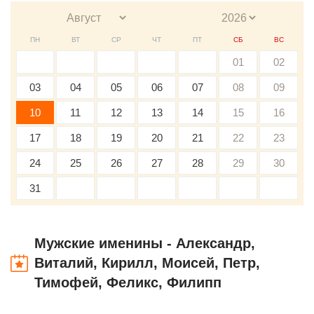
ПН
ВТ
СР
ЧТ
ПТ
СБ
ВС
01
02
03
04
05
06
07
08
09
10
11
12
13
14
15
16
17
18
19
20
21
22
23
24
25
26
27
28
29
30
31
Мужские именины - Александр,
Виталий, Кирилл, Моисей, Петр,
Тимофей, Феликс, Филипп