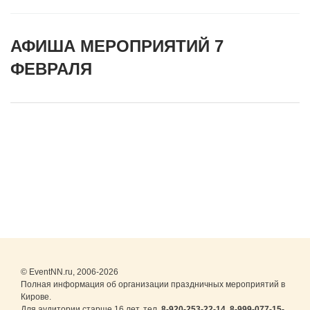
АФИША МЕРОПРИЯТИЙ 7
ФЕВРАЛЯ
© EventNN.ru, 2006-2026
Полная информация об организации праздничных мероприятий в
Кирове.
Для аудитории старше 16 лет. тел.
8-920-253-22-14
,
8-999-077-15-