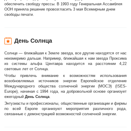
обеспечить свободу прессы. В 1993 году Генеральная Ассамблея
ООН приняла решение провозгласить 3 мая Всемирным днем
свободы печати.
День Солнца
Солнце — ближайшая к Земле звезда, все другие находятся от нас
неизмеримо дальше. Например, ближайшая к нам звезда Проксима
из системы aльфа Центавра находится на расстоянии 4,22
световых лет от Солнца.
Чтобы привлечь внимание к возможностям использования
возобновляемых источников энергии Европейское отделение
Международного общества солнечной энергии (МОСЭ) (ISES-
Europe), начиная с 1994 года, на добровольной основе организует
ежегодный
День Солнца
.
Энтузиасты и профессионалы, общественные организации и фирмы
по всей Европе организуют мероприятия различного рода,
связанные с демонстрацией возможностей солнечной энергии.