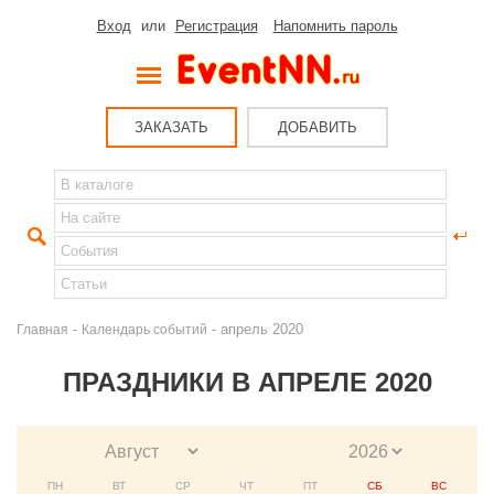
Вход
или
Регистрация
Напомнить пароль
ЗАКАЗАТЬ
ДОБАВИТЬ
-
- апрель 2020
Главная
Календарь событий
ПРАЗДНИКИ В АПРЕЛЕ 2020
ПН
ВТ
СР
ЧТ
ПТ
СБ
ВС