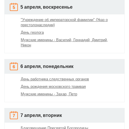
5 апреля, воскресенье
5
"Учреждение об императорской фамилии" (Указ о
престолонаследии)
День геолога
Мужские именины - Василий, Геннадий, Дмитрий,
Никон
6 апреля, понедельник
6
День работника следственных органов
День рождения московского трамвая
Мужские именины - Захар, Петр
7 апреля, вторник
7
Благовещение Пресвятой Богородицы