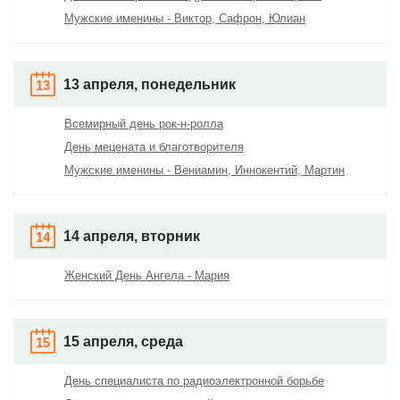
Мужские именины - Виктор, Сафрон, Юлиан
13 апреля, понедельник
13
Всемирный день рок-н-ролла
День мецената и благотворителя
Мужские именины - Вениамин, Иннокентий, Мартин
14 апреля, вторник
14
Женский День Ангела - Мария
15 апреля, среда
15
День специалиста по радиоэлектронной борьбе