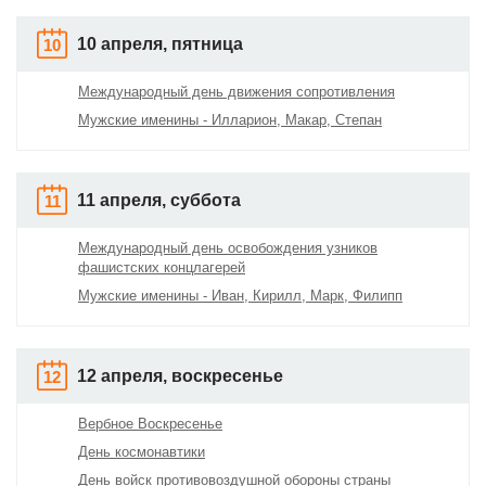
10 апреля, пятница
10
Международный день движения сопротивления
Мужские именины - Илларион, Макар, Степан
11 апреля, суббота
11
Международный день освобождения узников
фашистских концлагерей
Мужские именины - Иван, Кирилл, Марк, Филипп
12 апреля, воскресенье
12
Вербное Воскресенье
День космонавтики
День войск противовоздушной обороны страны