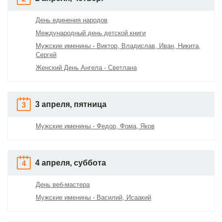
День единения народов
Международный день детской книги
Мужские именины - Виктор, Владислав, Иван, Никита,
Сергей
Женский День Ангела - Светлана
3 апреля, пятница
3
Мужские именины - Федор, Фома, Яков
4 апреля, суббота
4
День веб-мастера
Мужские именины - Василий, Исаакий