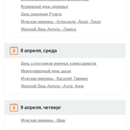
Всемирный день здоровья
День рождения Рунета
Мужские именины - Александр, Донат, Тихон
Женский День Ангела - Лариса
8 апреля, среда
8
День сотрудников военных комиссариатов
Международный день цыган
Мужские именины - Василий, Гавриил
Женский День Ангела - Алла, Анна
9 апреля, четверг
9
Мужские именины - Иван