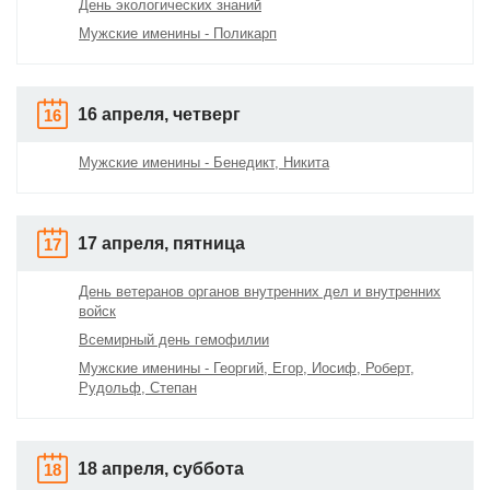
День экологических знаний
Мужские именины - Поликарп
16 апреля, четверг
16
Мужские именины - Бенедикт, Никита
17 апреля, пятница
17
День ветеранов органов внутренних дел и внутренних
войск
Всемирный день гемофилии
Мужские именины - Георгий, Егор, Иосиф, Роберт,
Рудольф, Степан
18 апреля, суббота
18