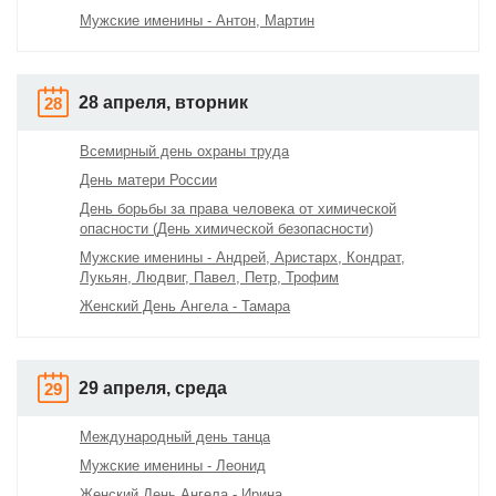
Мужские именины - Антон, Мартин
28 апреля, вторник
28
Всемирный день охраны труда
День матери России
День борьбы за права человека от химической
опасности (День химической безопасности)
Мужские именины - Андрей, Аристарх, Кондрат,
Лукьян, Людвиг, Павел, Петр, Трофим
Женский День Ангела - Тамара
29 апреля, среда
29
Международный день танца
Мужские именины - Леонид
Женский День Ангела - Ирина