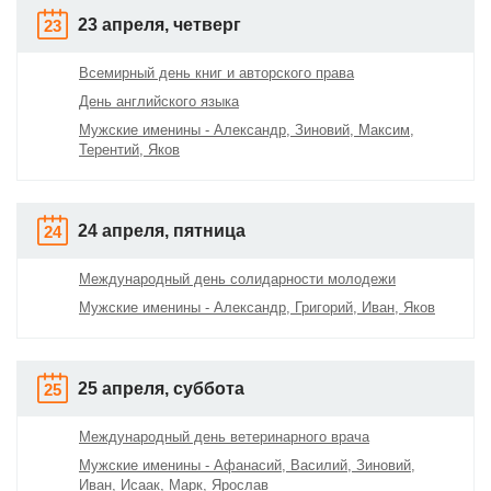
23 апреля, четверг
23
Всемирный день книг и авторского права
День английского языка
Мужские именины - Александр, Зиновий, Максим,
Терентий, Яков
24 апреля, пятница
24
Международный день солидарности молодежи
Мужские именины - Александр, Григорий, Иван, Яков
25 апреля, суббота
25
Международный день ветеринарного врача
Мужские именины - Афанасий, Василий, Зиновий,
Иван, Исаак, Марк, Ярослав