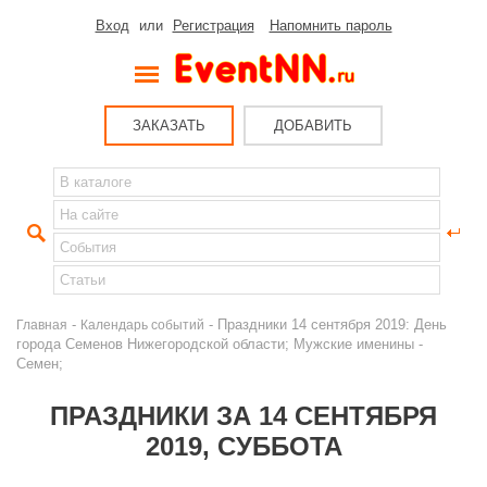
Вход
или
Регистрация
Напомнить пароль
ЗАКАЗАТЬ
ДОБАВИТЬ
-
- Праздники 14 сентября 2019: День
Главная
Календарь событий
города Семенов Нижегородской области; Мужские именины -
Семен;
ПРАЗДНИКИ ЗА 14 СЕНТЯБРЯ
2019, СУББОТА