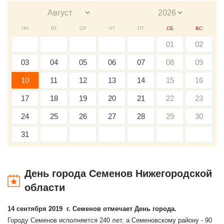
ПН
ВТ
СР
ЧТ
ПТ
СБ
ВС
01
02
03
04
05
06
07
08
09
10
11
12
13
14
15
16
17
18
19
20
21
22
23
24
25
26
27
28
29
30
31
День города Семенов Нижегородской
области
14 сентября 2019 г. Семенов отмечает День города.
Городу Семенов исполняется 240 лет, а Семеновскому району - 90