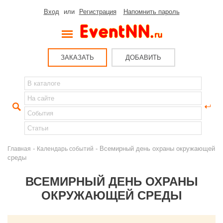
Вход
или
Регистрация
Напомнить пароль
ЗАКАЗАТЬ
ДОБАВИТЬ
-
- Всемирный день охраны окружающей
Главная
Календарь событий
среды
ВСЕМИРНЫЙ ДЕНЬ ОХРАНЫ
ОКРУЖАЮЩЕЙ СРЕДЫ