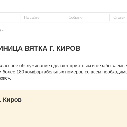
е
-
а
ИНИЦА ВЯТКА Г. КИРОВ
классное обслуживание сделают приятным и незабываем
м более 180 комфортабельных номеров со всем необходим
юкс».
. Киров