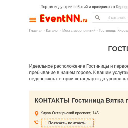
Портал индустрии событий и праздников в
Киров
-
-
-
Главная
Каталог
Места мероприятий
Гостиницы Киров
ГОСТ
Идеальное расположение Гостиницы и перво
пребывание в нашем городе. К вашим услуга
недорогих категории «стандарт» до уровня «л
КОНТАКТЫ Гостиница Вятка г
Киров
Октябрьский проспект, 145
Показать контакты