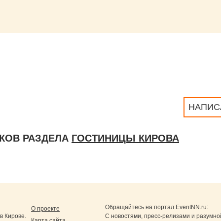
НАПИС
КОВ РАЗДЕЛА
ГОСТИНИЦЫ КИРОВА
Обращайтесь на портал
EventNN.ru
:
О проекте
в Кирове.
С новостями, пресс-релизами и разумно
Карта сайта