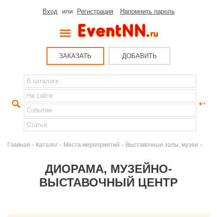
Вход
или
Регистрация
Напомнить пароль
ЗАКАЗАТЬ
ДОБАВИТЬ
-
-
-
-
Главная
Каталог
Места мероприятий
Выставочные залы, музеи
ДИОРАМА, МУЗЕЙНО-
ВЫСТАВОЧНЫЙ ЦЕНТР