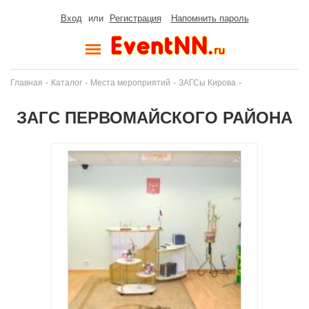
Вход
или
Регистрация
Напомнить пароль
-
-
-
-
Главная
Каталог
Места мероприятий
ЗАГСы Кирова
ЗАГС ПЕРВОМАЙСКОГО РАЙОНА