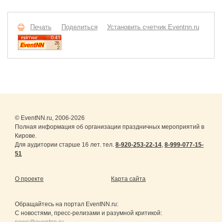
Печать
Поделиться
Установить счетчик Eventnn.ru
© EventNN.ru, 2006-2026
Полная информация об организации праздничных мероприятий в
Кирове.
Для аудитории старше 16 лет. тел.
8-920-253-22-14
,
8-999-077-15-
51
О проекте
Карта сайта
Обращайтесь на портал
EventNN.ru
:
С новостями, пресс-релизами и разумной критикой:
news@eventnn.ru