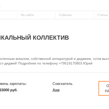
е
КАЛЬНЫЙ КОЛЛЕКТИВ
олепным вокалом, собственной аппаратурой и диджеем, готов выс
рист-диджей! Подробнее по телефону +79519170803 Юрий
овень зарплаты:
Соискатель
О
15000 руб.
Аня
Н