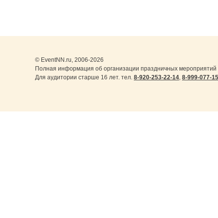
© EventNN.ru, 2006-2026
Полная информация об организации праздничных мероприятий 
Для аудитории старше 16 лет. тел.
8-920-253-22-14
,
8-999-077-1