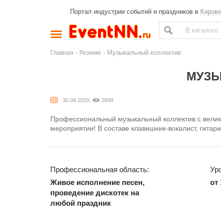
Портал индустрии событий и праздников в
Киров
-
- Музыкальный коллектив
Главная
Резюме
МУЗЫ
30.04.2020,
2849
Профессиональный музыкальный коллектив с велик
мероприятии! В составе клавишник-вокалист, гита
Профессиональная область:
Ур
Живое исполнение песен,
от 
проведение дискотек на
любой праздник