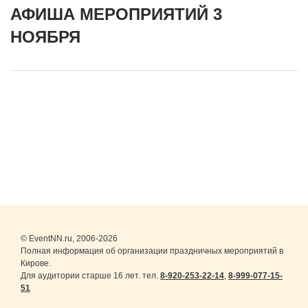
АФИША МЕРОПРИЯТИЙ 3
НОЯБРЯ
© EventNN.ru, 2006-2026
Полная информация об организации праздничных мероприятий в
Кирове.
Для аудитории старше 16 лет. тел.
8-920-253-22-14
,
8-999-077-15-
51