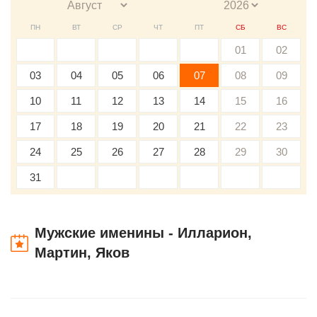
ПН
ВТ
СР
ЧТ
ПТ
СБ
ВС
01
02
03
04
05
06
07
08
09
10
11
12
13
14
15
16
17
18
19
20
21
22
23
24
25
26
27
28
29
30
31
Мужские именины - Илларион,
Мартин, Яков