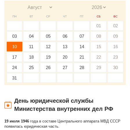
ПН
ВТ
СР
ЧТ
ПТ
СБ
ВС
01
02
03
04
05
06
07
08
09
10
11
12
13
14
15
16
17
18
19
20
21
22
23
24
25
26
27
28
29
30
31
День юридической службы
Министерства внутренних дел РФ
19 июля 1946
года в составе Центрального аппарата МВД СССР
появилась юридическая часть.