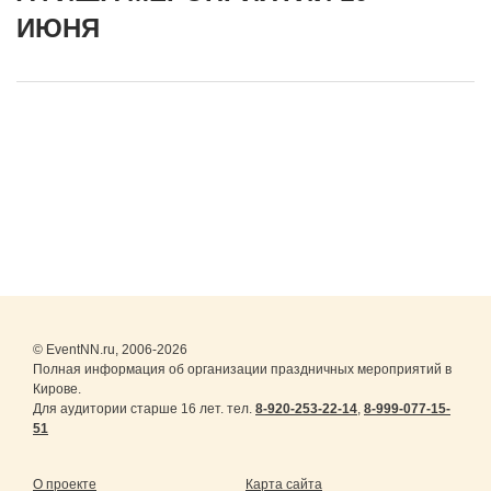
ИЮНЯ
© EventNN.ru, 2006-2026
Полная информация об организации праздничных мероприятий в
Кирове.
Для аудитории старше 16 лет. тел.
8-920-253-22-14
,
8-999-077-15-
51
О проекте
Карта сайта