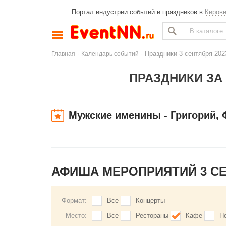
Портал индустрии событий и праздников в
Киров
-
- Праздники 3 сентября 202
Главная
Календарь событий
ПРАЗДНИКИ ЗА 
Мужские именины - Григорий,
АФИША МЕРОПРИЯТИЙ 3 С
Формат:
Все
Концерты
Место:
Все
Рестораны
Кафе
Н