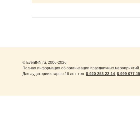
© EventNN.ru, 2006-2026
Полная информация об организации праздничных мероприятий 
Для аудитории старше 16 лет. тел.
8-920-253-22-14
,
8-999-077-1