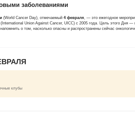
ковыми заболеваниями
и
(World Cancer Day), отмечаемый
4 февраля
, — это ежегодное меропри
ternational Union Against Cancer, UICC) с 2005 года. Цель этого Дня —
напомнить о том, насколько опасны и распространены сейчас онкологич
ЕВРАЛЯ
очные клубы