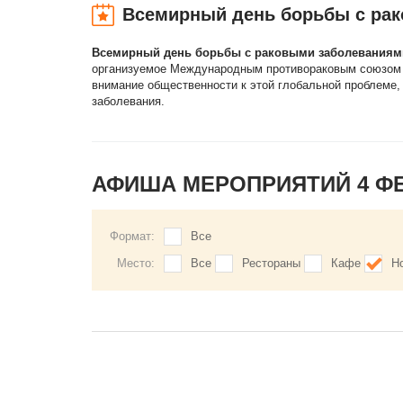
Всемирный день борьбы с ра
Всемирный день борьбы с раковыми заболеваниям
организуемое Международным противораковым союзом (In
внимание общественности к этой глобальной проблеме, 
заболевания.
АФИША МЕРОПРИЯТИЙ 4 Ф
Формат:
Все
Место:
Все
Рестораны
Кафе
Н