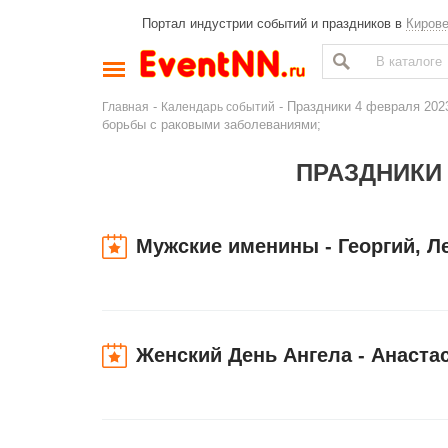
Портал индустрии событий и праздников в
Киров
-
- Праздники 4 февраля 202
Главная
Календарь событий
борьбы с раковыми заболеваниями;
ПРАЗДНИКИ 
Мужские именины - Георгий, Л
Женский День Ангела - Анаста