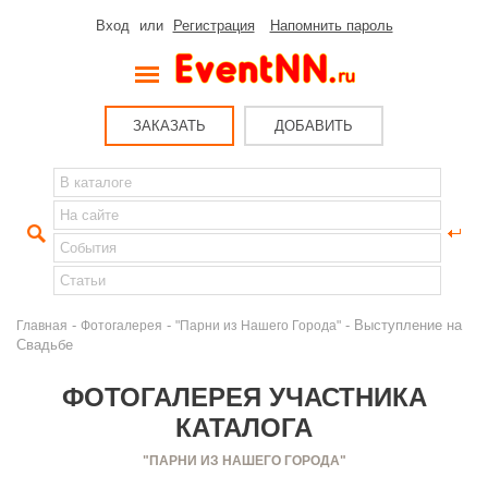
Вход
или
Регистрация
Напомнить пароль
ЗАКАЗАТЬ
ДОБАВИТЬ
-
-
- Выступление на
Главная
Фотогалерея
"Парни из Нашего Города"
Свадьбе
ФОТОГАЛЕРЕЯ УЧАСТНИКА
КАТАЛОГА
"ПАРНИ ИЗ НАШЕГО ГОРОДА"