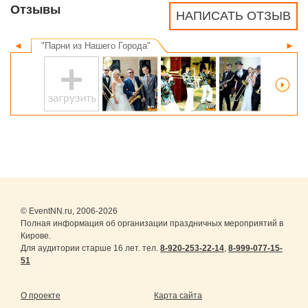
Отзывы
НАПИСАТЬ ОТЗЫВ
◄
"Парни из Нашего Города"
►
© EventNN.ru, 2006-2026
Полная информация об организации праздничных мероприятий в
Кирове.
Для аудитории старше 16 лет. тел.
8-920-253-22-14
,
8-999-077-15-
51
О проекте
Карта сайта