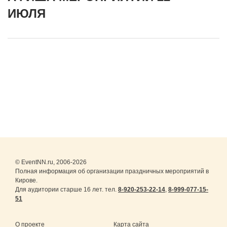
ИЮЛЯ
© EventNN.ru, 2006-2026
Полная информация об организации праздничных мероприятий в
Кирове.
Для аудитории старше 16 лет. тел.
8-920-253-22-14
,
8-999-077-15-
51
О проекте
Карта сайта