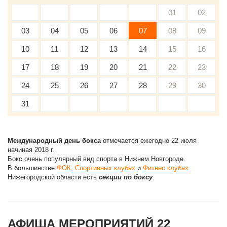
01
02
03
04
05
06
07
08
09
10
11
12
13
14
15
16
17
18
19
20
21
22
23
24
25
26
27
28
29
30
31
Международный день бокса
отмечается ежегодно 22 июля
начиная 2018 г.
Бокс очень популярный вид спорта в Нижнем Новгороде.
В большинстве
ФОК, Спортивных клубах
и
Фитнес клубах
Нижегородской области есть
секции по боксу
.
АФИША МЕРОПРИЯТИЙ 22