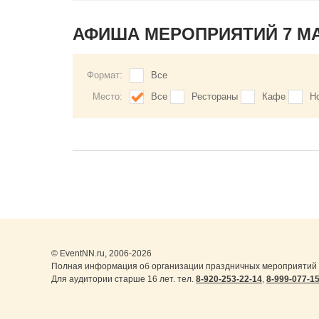
АФИША МЕРОПРИЯТИЙ 7 М
Формат:
Все
Место:
Все
Рестораны
Кафе
Н
© EventNN.ru, 2006-2026
Полная информация об организации праздничных мероприятий 
Для аудитории старше 16 лет. тел.
8-920-253-22-14
,
8-999-077-1