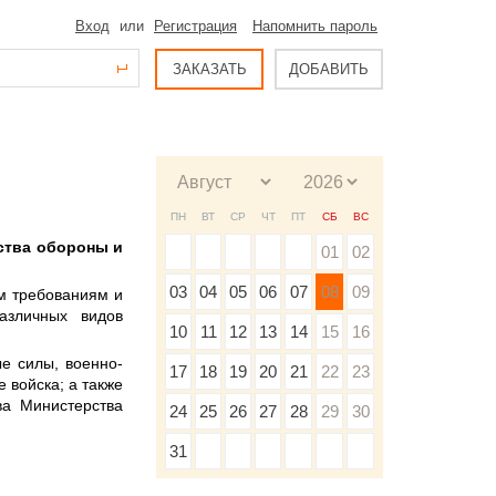
Вход
или
Регистрация
Напомнить пароль
ЗАКАЗАТЬ
ДОБАВИТЬ
ПН
ВТ
СР
ЧТ
ПТ
СБ
ВС
ства обороны и
01
02
03
04
05
06
07
08
09
м требованиям и
азличных видов
10
11
12
13
14
15
16
е силы, военно-
17
18
19
20
21
22
23
 войска; а также
ва Министерства
24
25
26
27
28
29
30
31