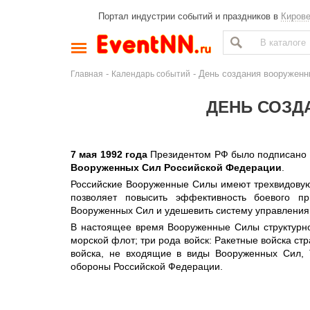
Портал индустрии событий и праздников в
Киров
-
- День создания вооружен
Главная
Календарь событий
ДЕНЬ СОЗД
7 мая 1992 года
Президентом РФ было подписано 
Вооруженных Сил Российской Федерации
.
Российские Вооруженные Силы имеют трехвидовую 
позволяет повысить эффективность боевого пр
Вооруженных Сил и удешевить систему управления
В настоящее время Вооруженные Силы структурно 
морской флот; три рода войск: Ракетные войска ст
войска, не входящие в виды Вооруженных Сил, 
обороны Российской Федерации.