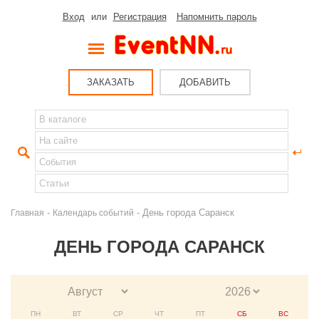
Вход
или
Регистрация
Напомнить пароль
ЗАКАЗАТЬ
ДОБАВИТЬ
-
- День города Саранск
Главная
Календарь событий
ДЕНЬ ГОРОДА САРАНСК
ПН
ВТ
СР
ЧТ
ПТ
СБ
ВС