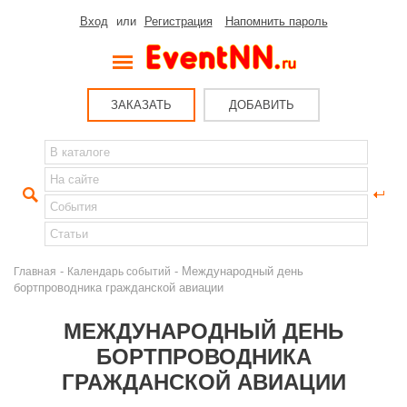
Вход
или
Регистрация
Напомнить пароль
ЗАКАЗАТЬ
ДОБАВИТЬ
-
- Международный день
Главная
Календарь событий
бортпроводника гражданской авиации
МЕЖДУНАРОДНЫЙ ДЕНЬ
БОРТПРОВОДНИКА
ГРАЖДАНСКОЙ АВИАЦИИ