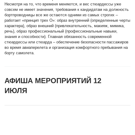
Несмотря на то, что временя меняются, и вес стюардессы уже
совсем не имеет значения, требования к кандидатам на должность
бортпроводницы все же остаются одними из самых строгих –
работает «принцип трех О»: образ внутренний (определенные черты
характера), образ внешний (привлекательность, макияж, мимика,
речь), образ профессиональный (профессиональные навыки,
знания и способности). Главная обязанность современной
стюардессы или стюарда – обеспечение безопасности пассажиров
во время авиаперелета и организация комфортного пребывания на
борту самолета.
АФИША МЕРОПРИЯТИЙ 12
ИЮЛЯ