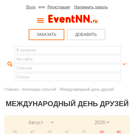
Вход
или
Регистрация
Напомнить пароль
ЗАКАЗАТЬ
ДОБАВИТЬ
-
- Международный день друзей
Главная
Календарь событий
МЕЖДУНАРОДНЫЙ ДЕНЬ ДРУЗЕЙ
ПН
ВТ
СР
ЧТ
ПТ
СБ
ВС