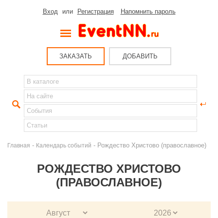
Вход
или
Регистрация
Напомнить пароль
ЗАКАЗАТЬ
ДОБАВИТЬ
-
- Рождество Христово (православное)
Главная
Календарь событий
РОЖДЕСТВО ХРИСТОВО
(ПРАВОСЛАВНОЕ)