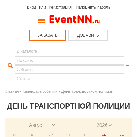
Вход
или
Регистрация
Напомнить пароль
ЗАКАЗАТЬ
ДОБАВИТЬ
-
- День транспортной полиции
Главная
Календарь событий
ДЕНЬ ТРАНСПОРТНОЙ ПОЛИЦИИ
ПН
ВТ
СР
ЧТ
ПТ
СБ
ВС