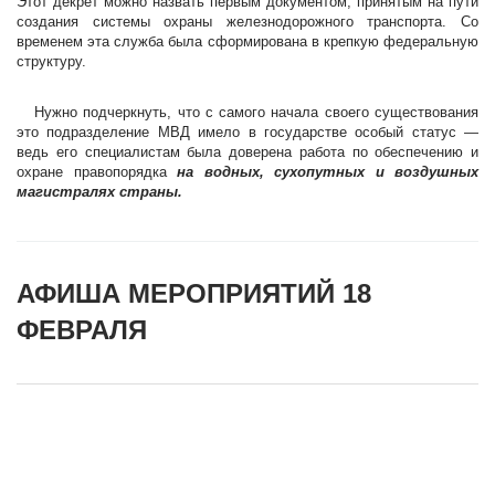
Этот декрет можно назвать первым документом, принятым на пути
создания системы охраны железнодорожного транспорта. Со
временем эта служба была сформирована в крепкую федеральную
структуру.
Нужно подчеркнуть, что с самого начала своего существования
это подразделение МВД имело в государстве особый статус —
ведь его специалистам была доверена работа по обеспечению и
охране правопорядка
на водных, сухопутных и воздушных
магистралях страны.
АФИША МЕРОПРИЯТИЙ 18
ФЕВРАЛЯ