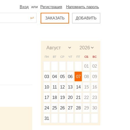
Вход
или
Регистрация
Напомнить пароль
ЗАКАЗАТЬ
ДОБАВИТЬ
ПН
ВТ
СР
ЧТ
ПТ
СБ
ВС
01
02
03
04
05
06
07
08
09
10
11
12
13
14
15
16
17
18
19
20
21
22
23
24
25
26
27
28
29
30
31