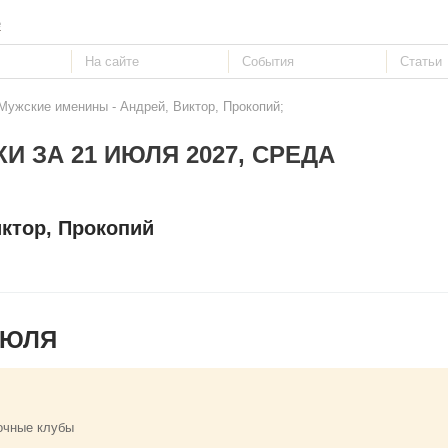
е
Мужские именины - Андрей, Виктор, Прокопий;
И ЗА 21 ИЮЛЯ 2027, СРЕДА
ктор, Прокопий
ИЮЛЯ
очные клубы