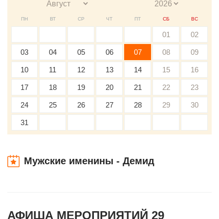
ПН
ВТ
СР
ЧТ
ПТ
СБ
ВС
01
02
03
04
05
06
07
08
09
10
11
12
13
14
15
16
17
18
19
20
21
22
23
24
25
26
27
28
29
30
31
Мужские именины - Демид
АФИША МЕРОПРИЯТИЙ 29