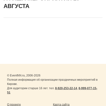
АВГУСТА
© EventNN.ru, 2006-2026
Полная информация об организации праздничных мероприятий в
Кирове.
Для аудитории старше 16 лет. тел.
8-920-253-22-14
,
8-999-077-15-
51
О проекте
Карта сайта