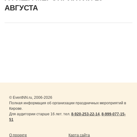
АВГУСТА
© EventNN.ru, 2006-2026
Полная информация об организации праздничных мероприятий в
Кирове.
Для аудитории старше 16 лет. тел.
8-920-253-22-14
,
8-999-077-15-
51
О проекте
Карта сайта