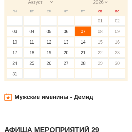
ПН
ВТ
СР
ЧТ
ПТ
СБ
ВС
01
02
03
04
05
06
07
08
09
10
11
12
13
14
15
16
17
18
19
20
21
22
23
24
25
26
27
28
29
30
31
Мужские именины - Демид
АФИША МЕРОПРИЯТИЙ 29