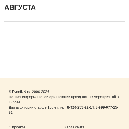
АВГУСТА
© EventNN.ru, 2006-2026
Полная информация об организации праздничных мероприятий в
Кирове.
Для аудитории старше 16 лет. тел.
8-920-253-22-14
,
8-999-077-15-
51
О проекте
Карта сайта