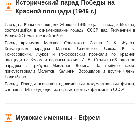
Исторический парад Победы на
Красной площади (1945 г.)
Парад на Красной площади 24 июня 1945 года — парад в Москве,
состоявшийся в ознаменование победы СССР над Германией в
Великой Отечественной войне.
Парад принимал Маршал Советского Союза Г. К. Жуков.
Командовал парадом Маршал Советского Союза К. К.
Рокоссовский. Жуков и Рокоссовский проехали по Красной
площади на белом и вороном конях. И. В. Сталин наблюдал за
парадом с трибуны Мавзолея Ленина. На трибуне также
присутствовали Молотов, Калинин, Ворошилов и другие члены
Политбюро.
Параду Победы посвящён одноимённый документальный фильм,
снятый в 1945 году, один из первых цветных фильмов в СССР.
Мужские именины - Ефрем