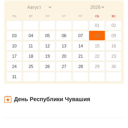
ПН
ВТ
СР
ЧТ
ПТ
СБ
ВС
01
02
03
04
05
06
07
08
09
10
11
12
13
14
15
16
17
18
19
20
21
22
23
24
25
26
27
28
29
30
31
День Республики Чувашия