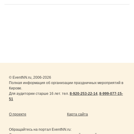
© EventNN.ru, 2006-2026
Полная информация об организации праздничных мероприятий в
Кирове.
Для аудитории старше 16 лет. тел.
8-920-253-22-14
,
8-999-077-15-
51
О проекте
Карта сайта
Обращайтесь на портал
EventNN.ru
: