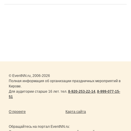
© EventNN.ru, 2006-2026
Полная информация об организации праздничных мероприятий в
Кирове.
Для аудитории старше 16 лет. тел.
8-920-253-22-14
,
8-999-077-15-
51
О проекте
Карта сайта
Обращайтесь на портал
EventNN.ru
: