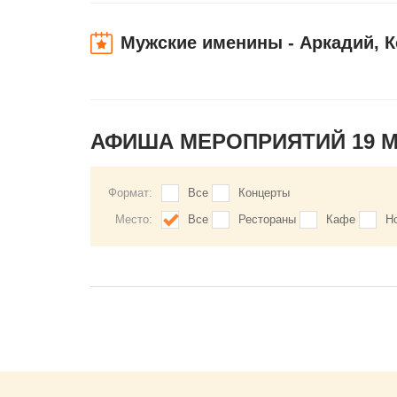
Мужские именины - Аркадий, К
АФИША МЕРОПРИЯТИЙ 19 
Формат:
Все
Концерты
Место:
Все
Рестораны
Кафе
Н