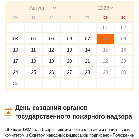
ПН
ВТ
СР
ЧТ
ПТ
СБ
ВС
01
02
03
04
05
06
07
08
09
10
11
12
13
14
15
16
17
18
19
20
21
22
23
24
25
26
27
28
29
30
31
День создания органов
государственного пожарного надзора
18 июля 1927
года Всероссийским центральным исполнительным
комитетом и Советом народных комиссаров подписано «Положение