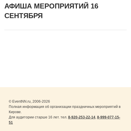
АФИША МЕРОПРИЯТИЙ 16
СЕНТЯБРЯ
© EventNN.ru, 2006-2026
Полная информация об организации праздничных мероприятий в
Кирове.
Для аудитории старше 16 лет. тел.
8-920-253-22-14
,
8-999-077-15-
51