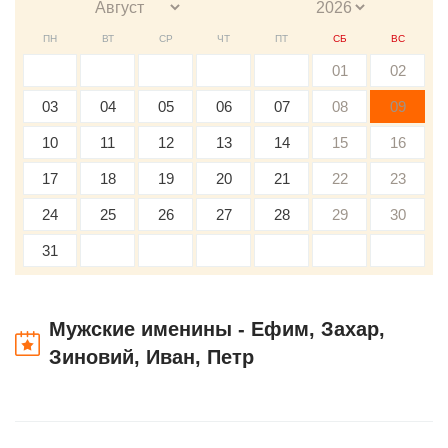
ПН
ВТ
СР
ЧТ
ПТ
СБ
ВС
01
02
03
04
05
06
07
08
09
10
11
12
13
14
15
16
17
18
19
20
21
22
23
24
25
26
27
28
29
30
31
Мужские именины - Ефим, Захар,
Зиновий, Иван, Петр