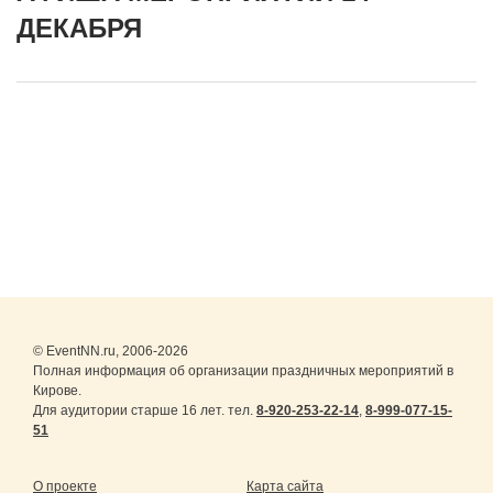
ДЕКАБРЯ
© EventNN.ru, 2006-2026
Полная информация об организации праздничных мероприятий в
Кирове.
Для аудитории старше 16 лет. тел.
8-920-253-22-14
,
8-999-077-15-
51
О проекте
Карта сайта