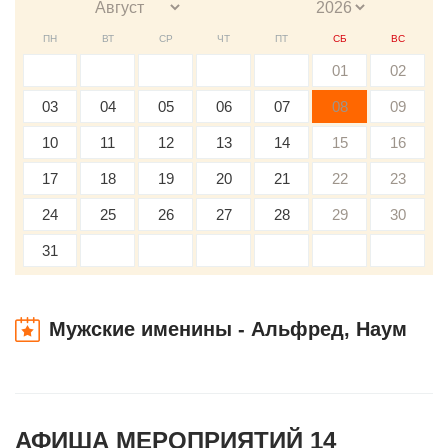
ПН
ВТ
СР
ЧТ
ПТ
СБ
ВС
01
02
03
04
05
06
07
08
09
10
11
12
13
14
15
16
17
18
19
20
21
22
23
24
25
26
27
28
29
30
31
Мужские именины - Альфред, Наум
АФИША МЕРОПРИЯТИЙ 14