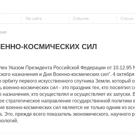
е
 сил
ОЕННО-КОСМИЧЕСКИХ СИЛ
лен Указом Президента Российской Федерации от 10.12.95 
кого назначения и Дня Военно-космических сил". 4 октября
орбиту первого искусственного спутника Земли, который о
 военно-космических сил - это праздник тех, кто посвятил 
 назначения, кто осуществлял и осуществляет их запуски.
е стратегическое направление государственной политики 
е военно-космических сил является не только одним из ос
. Это, прежде всего показатель экономического, научного 
нологий.