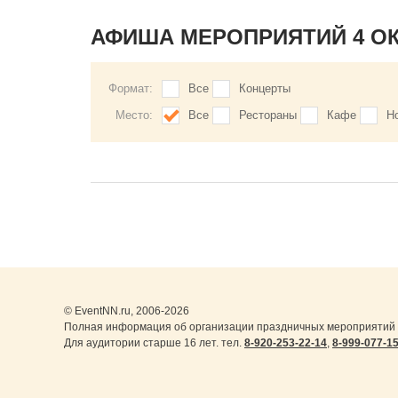
АФИША МЕРОПРИЯТИЙ 4 О
Формат:
Все
Концерты
Место:
Все
Рестораны
Кафе
Н
© EventNN.ru, 2006-2026
Полная информация об организации праздничных мероприятий 
Для аудитории старше 16 лет. тел.
8-920-253-22-14
,
8-999-077-1