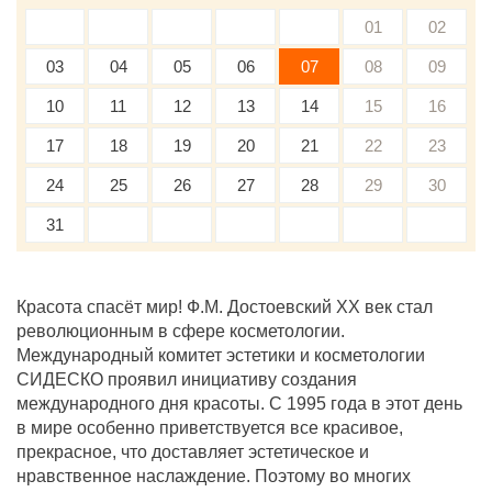
01
02
03
04
05
06
07
08
09
10
11
12
13
14
15
16
17
18
19
20
21
22
23
24
25
26
27
28
29
30
31
Красота спасёт мир! Ф.М. Достоевский XX век стал
революционным в сфере косметологии.
Международный комитет эстетики и косметологии
СИДЕСКО проявил инициативу создания
международного дня красоты. С 1995 года в этот день
в мире особенно приветствуется все красивое,
прекрасное, что доставляет эстетическое и
нравственное наслаждение. Поэтому во многих