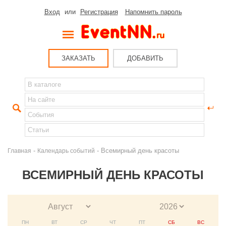
Вход
или
Регистрация
Напомнить пароль
ЗАКАЗАТЬ
ДОБАВИТЬ
-
- Всемирный день красоты
Главная
Календарь событий
ВСЕМИРНЫЙ ДЕНЬ КРАСОТЫ
ПН
ВТ
СР
ЧТ
ПТ
СБ
ВС