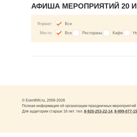
АФИША МЕРОПРИЯТИЙ 20 
Формат:
Все
Место:
Все
Рестораны
Кафе
Н
© EventNN.ru, 2006-2026
Полная информация об организации праздничных мероприятий 
Для аудитории старше 16 лет. тел.
8-920-253-22-14
,
8-999-077-1