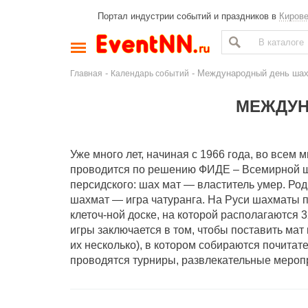
Портал индустрии событий и праздников в
Киров
-
- Международный день ша
Главная
Календарь событий
МЕЖДУН
Уже много лет, начиная с 1966 года, во все
проводится по решению ФИДЕ – Всемирной ша
персидского: шах мат — властитель умер. Ро
шахмат — игра чатуранга. На Руси шахматы п
клеточ-ной доске, на которой располагаются 3
игры заключается в том, чтобы поставить мат
их несколько), в котором собираются почитат
проводятся турниры, развлекательные мероп