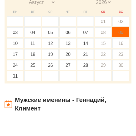
ПН
ВТ
СР
ЧТ
ПТ
СБ
ВС
01
02
03
04
05
06
07
08
09
10
11
12
13
14
15
16
17
18
19
20
21
22
23
24
25
26
27
28
29
30
31
Мужские именины - Геннадий,
Климент