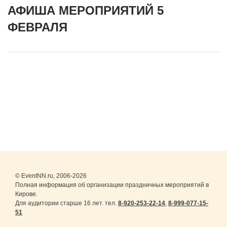
АФИША МЕРОПРИЯТИЙ 5
ФЕВРАЛЯ
© EventNN.ru, 2006-2026
Полная информация об организации праздничных мероприятий в
Кирове.
Для аудитории старше 16 лет. тел.
8-920-253-22-14
,
8-999-077-15-
51