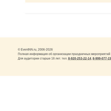
© EventNN.ru, 2006-2026
Полная информация об организации праздничных мероприятий 
Для аудитории старше 16 лет. тел.
8-920-253-22-14
,
8-999-077-1