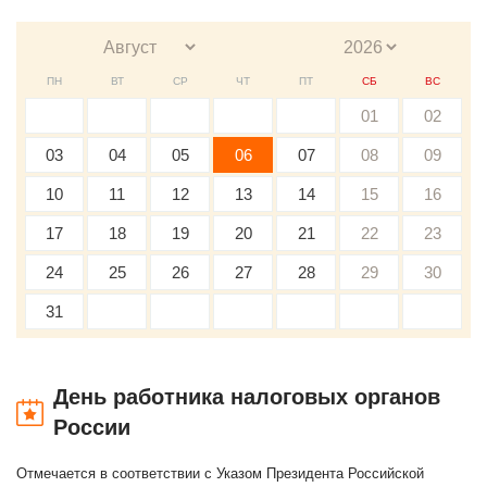
ПН
ВТ
СР
ЧТ
ПТ
СБ
ВС
01
02
03
04
05
06
07
08
09
10
11
12
13
14
15
16
17
18
19
20
21
22
23
24
25
26
27
28
29
30
31
День работника налоговых органов
России
Отмечается в соответствии с Указом Президента Российской